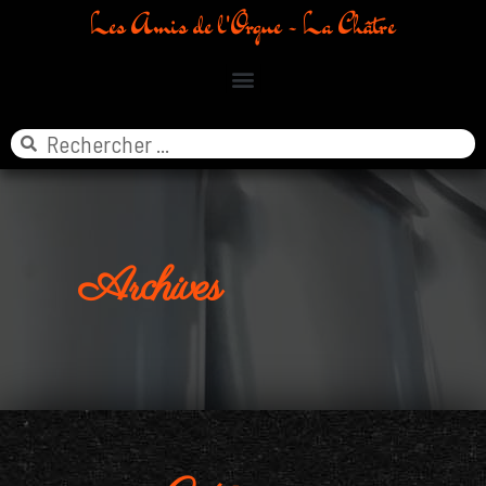
Les Amis de l'Orgue - La Châtre
Archives