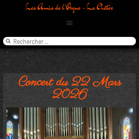
Les Amis de l'Orgue - La Châtre
Concert du 22 Mars
2026