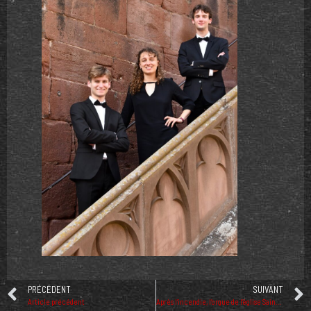
PRÉCÉDENT
SUIVANT
Article précédent
Après l’incendie, l’orgue de l’église Saint-Germain va être décontaminé