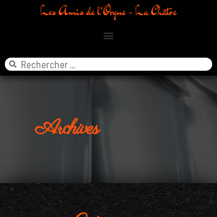
Les Amis de l'Orgue - La Châtre
Archives