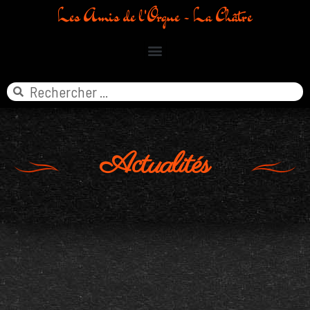
Les Amis de l'Orgue - La Châtre
Actualités