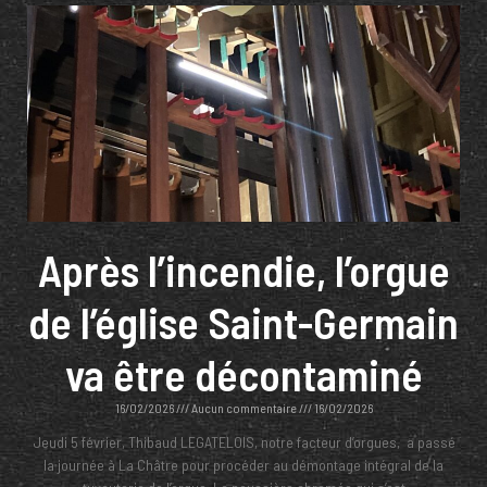
Après l’incendie, l’orgue
de l’église Saint-Germain
va être décontaminé
16/02/2026
Aucun commentaire
16/02/2026
Jeudi 5 février, Thibaud LEGATELOIS, notre facteur d’orgues, a passé
la journée à La Châtre pour procéder au démontage intégral de la