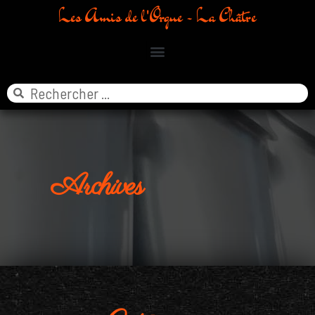
Les Amis de l'Orgue - La Châtre
Archives