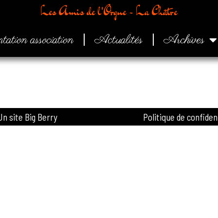
Les Amis de l'Orgue - La Châtre
tation association
Actualités
Archives
Un site Big Berry
Politique de confiden