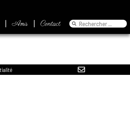
Amis
Contact
tialité